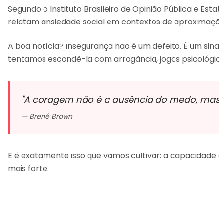
Segundo o Instituto Brasileiro de Opinião Pública e Est
relatam ansiedade social em contextos de aproximaçã
A boa notícia? Insegurança não é um defeito. É um si
tentamos escondê-la com arrogância, jogos psicológico
"A coragem não é a ausência do medo, mas a
— Brené Brown
E é exatamente isso que vamos cultivar: a capacidad
mais forte.