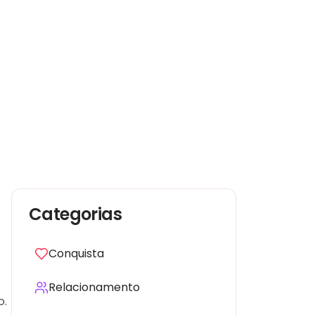
Categorias
Conquista
Relacionamento
o.