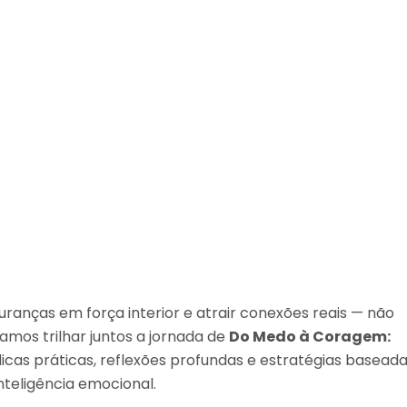
guranças em força interior e atrair conexões reais — não
vamos trilhar juntos a jornada de
Do Medo à Coragem:
dicas práticas, reflexões profundas e estratégias basead
nteligência emocional.