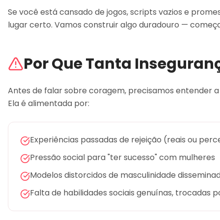
Se você está cansado de jogos, scripts vazios e promes
lugar certo. Vamos construir algo duradouro — come
Por Que Tanta Inseguran
Antes de falar sobre coragem, precisamos entender a 
Ela é alimentada por:
Experiências passadas de rejeição (reais ou perc
Pressão social para "ter sucesso" com mulheres
Modelos distorcidos de masculinidade disseminad
Falta de habilidades sociais genuínas, trocadas p