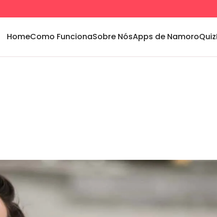
Home
Como Funciona
Sobre Nós
Apps de Namoro
Quiz