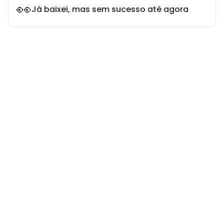
👀
Já baixei, mas sem sucesso até agora