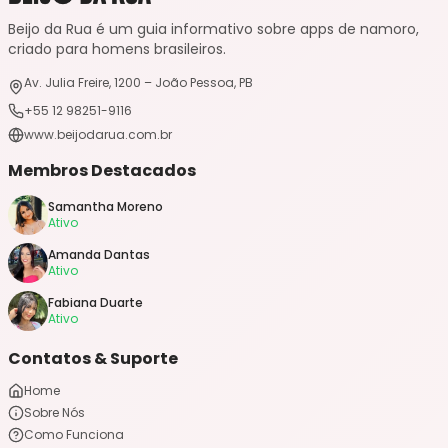
Beijo da Rua é um guia informativo sobre apps de namoro,
criado para homens brasileiros.
Av. Julia Freire, 1200 – João Pessoa, PB
+55 12 98251-9116
www.beijodarua.com.br
Membros Destacados
Samantha Moreno
Ativo
Amanda Dantas
Ativo
Fabiana Duarte
Ativo
Contatos & Suporte
Home
Sobre Nós
Como Funciona