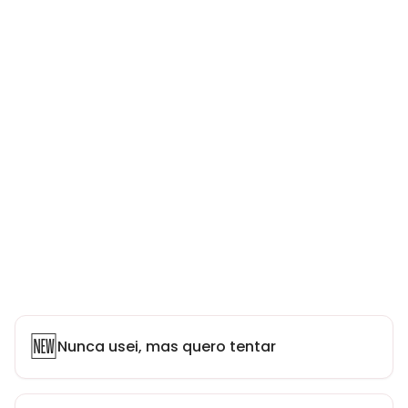
🆕
Nunca usei, mas quero tentar