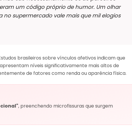
veram um código próprio de humor. Um olhar
 no supermercado vale mais que mil elogios
Estudos brasileiros sobre vínculos afetivos indicam que
presentam níveis significativamente mais altos de
dentemente de fatores como renda ou aparência física.
cional"
, preenchendo microfissuras que surgem