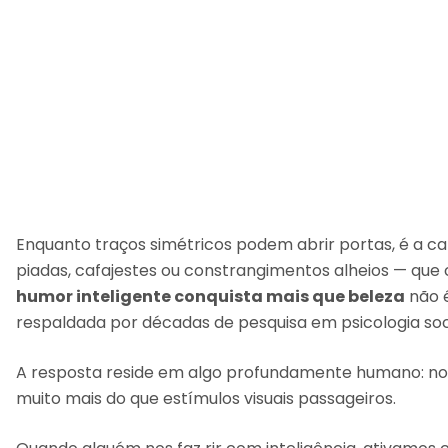
Enquanto traços simétricos podem abrir portas, é a c
piadas, cafajestes ou constrangimentos alheios — que
humor inteligente conquista mais que beleza
não é
respaldada por décadas de pesquisa em psicologia so
A resposta reside em algo profundamente humano: nos
muito mais do que estímulos visuais passageiros.