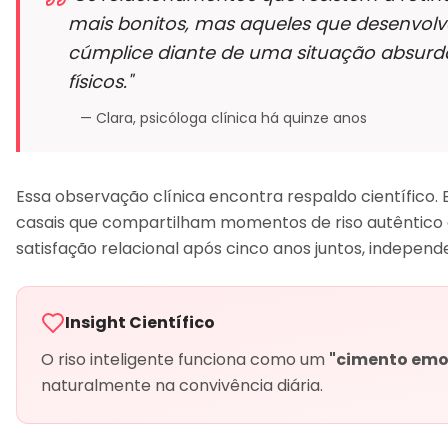
mais bonitos, mas aqueles que desenvol
cúmplice diante de uma situação absurda
físicos."
— Clara, psicóloga clínica há quinze anos
Essa observação clínica encontra respaldo científico. 
casais que compartilham momentos de riso autêntico a
satisfação relacional após cinco anos juntos, indepen
Insight Científico
O riso inteligente funciona como um
"cimento emo
naturalmente na convivência diária.