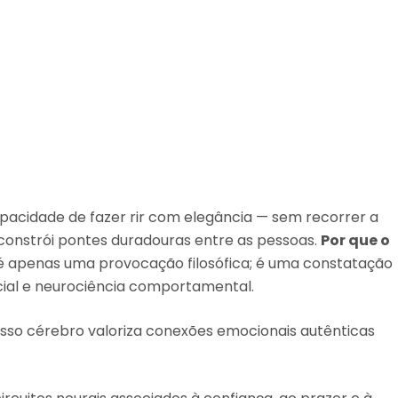
apacidade de fazer rir com elegância — sem recorrer a
 constrói pontes duradouras entre as pessoas.
Por que o
 apenas uma provocação filosófica; é uma constatação
cial e neurociência comportamental.
so cérebro valoriza conexões emocionais autênticas