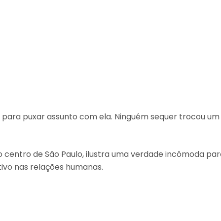
o para puxar assunto com ela. Ninguém sequer trocou um
o centro de São Paulo, ilustra uma verdade incômoda par
ativo nas relações humanas.