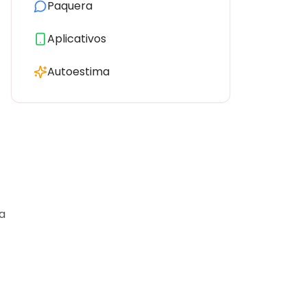
Paquera
Aplicativos
Autoestima
a