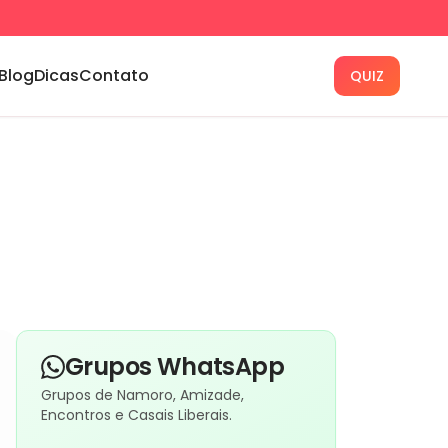
Blog
Dicas
Contato
QUIZ
Grupos WhatsApp
Grupos de Namoro, Amizade,
Encontros e Casais Liberais.