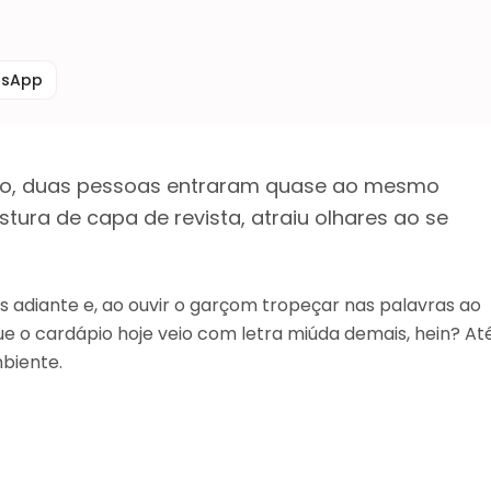
tsApp
irro, duas pessoas entraram quase ao mesmo
ura de capa de revista, atraiu olhares ao se
 adiante e, ao ouvir o garçom tropeçar nas palavras ao
e o cardápio hoje veio com letra miúda demais, hein? At
mbiente.