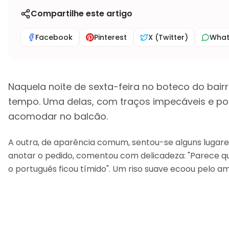
Compartilhe este artigo
Facebook
Pinterest
X (Twitter)
Wha
Naquela noite de sexta-feira no boteco do ba
tempo. Uma delas, com traços impecáveis e post
acomodar no balcão.
A outra, de aparência comum, sentou-se alguns lugares
anotar o pedido, comentou com delicadeza: "Parece qu
o português ficou tímido". Um riso suave ecoou pelo a