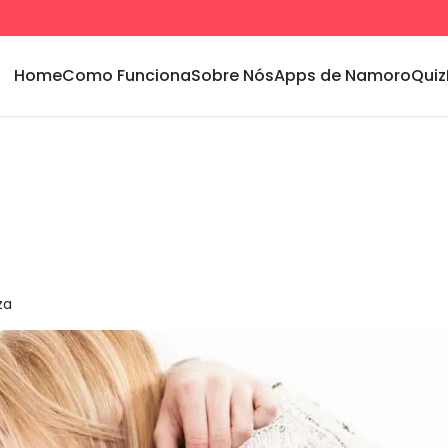
Home
Como Funciona
Sobre Nós
Apps de Namoro
Quiz
za