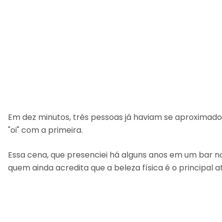
Em dez minutos, três pessoas já haviam se aproximad
"oi" com a primeira.
Essa cena, que presenciei há alguns anos em um bar n
quem ainda acredita que a beleza física é o principal 