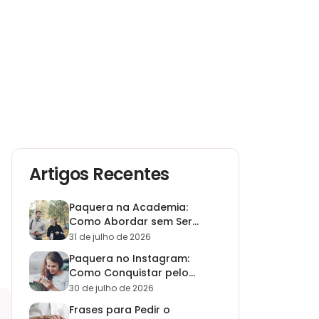
Artigos Recentes
Paquera na Academia:
Como Abordar sem Ser
Invasivo (Guia 2026)
31 de julho de 2026
Paquera no Instagram:
Como Conquistar pelo
Direct em 2026
30 de julho de 2026
Frases para Pedir o