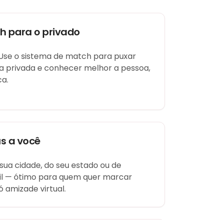
h para o privado
 Use o sistema de match para puxar
a privada e conhecer melhor a pessoa,
ca.
s a você
 sua cidade, do seu estado ou de
sil — ótimo para quem quer marcar
ó amizade virtual.