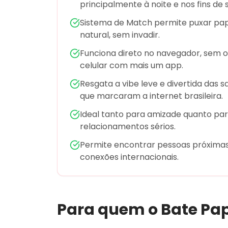
principalmente à noite e nos fins de
Sistema de Match permite puxar pap
natural, sem invadir.
Funciona direto no navegador, sem 
celular com mais um app.
Resgata a vibe leve e divertida das s
que marcaram a internet brasileira.
Ideal tanto para amizade quanto para
relacionamentos sérios.
Permite encontrar pessoas próxima
conexões internacionais.
Para quem o
Bate Pap