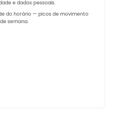
dade e dados pessoais.
de do horário — picos de movimento
s de semana.