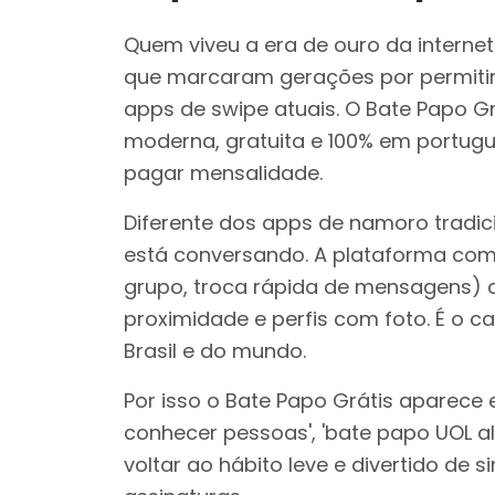
Quem viveu a era de ouro da intern
que marcaram gerações por permitire
apps de swipe atuais. O Bate Papo G
moderna, gratuita e 100% em portuguê
pagar mensalidade.
Diferente dos apps de namoro tradicio
está conversando. A plataforma com
grupo, troca rápida de mensagens) 
proximidade e perfis com foto. É o 
Brasil e do mundo.
Por isso o Bate Papo Grátis aparece e
conhecer pessoas', 'bate papo UOL alt
voltar ao hábito leve e divertido d