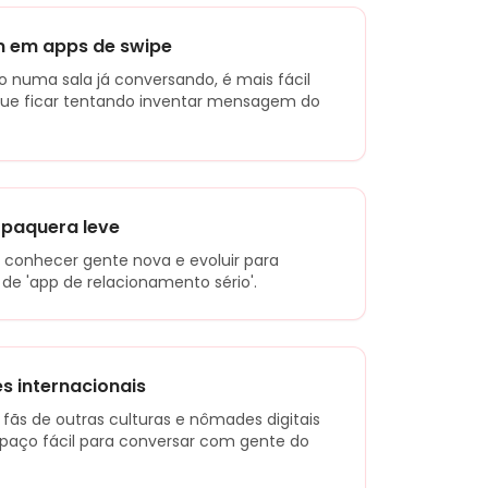
m em apps de swipe
 numa sala já conversando, é mais fácil
 que ficar tentando inventar mensagem do
 paquera leve
, conhecer gente nova e evoluir para
de 'app de relacionamento sério'.
 internacionais
 fãs de outras culturas e nômades digitais
aço fácil para conversar com gente do