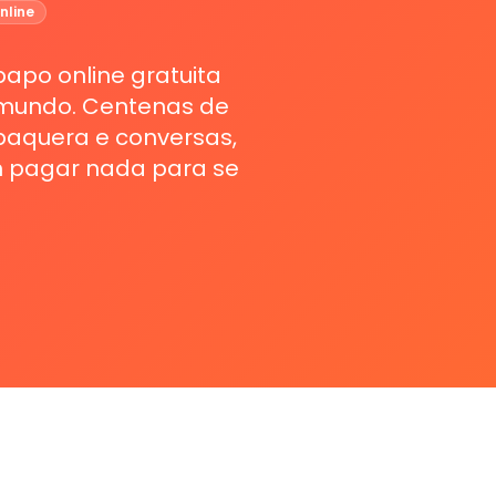
nline
apo online gratuita
 mundo. Centenas de
paquera e conversas,
m pagar nada para se