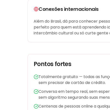
Conexões internacionais
Além do Brasil, dá para conhecer pes
perfeito para quem está aprendendo i
intercâmbio cultural ou só curte gente 
Pontos fortes
Totalmente gratuito — todas as funçõ
sem precisar de cartão de crédito.
Conversa em tempo real, sem espera
sem algoritmo segurando suas mens
Centenas de pessoas online a qualque