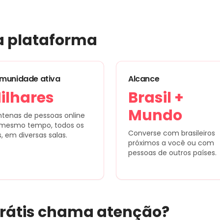
a plataforma
munidade ativa
Alcance
ilhares
Brasil +
Mundo
tenas de pessoas online
mesmo tempo, todos os
Converse com brasileiros
s, em diversas salas.
próximos a você ou com
pessoas de outros países.
rátis
chama atenção?