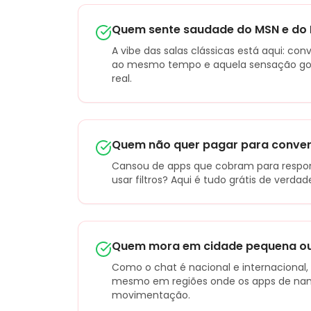
Quem sente saudade do MSN e do 
A vibe das salas clássicas está aqui: con
ao mesmo tempo e aquela sensação go
real.
Quem não quer pagar para conve
Cansou de apps que cobram para respon
usar filtros? Aqui é tudo grátis de verdad
Quem mora em cidade pequena ou 
Como o chat é nacional e internacional
mesmo em regiões onde os apps de na
movimentação.