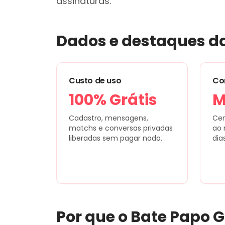
assinaturas.
Dados e destaques d
Custo de uso
Co
100% Grátis
M
Cadastro, mensagens,
Cen
matchs e conversas privadas
ao 
liberadas sem pagar nada.
dia
Por que o
Bate Papo G