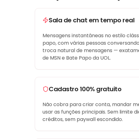
Sala de chat em tempo real
Mensagens instantâneas no estilo cláss
papo, com várias pessoas conversan
troca natural de mensagens — exata
de MSN e Bate Papo da UOL.
Cadastro 100% gratuito
Não cobra para criar conta, mandar 
usar as funções principais. Sem limite di
créditos, sem paywall escondido.