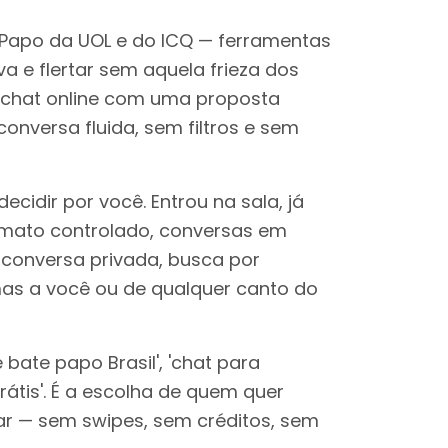
 Papo da UOL e do ICQ — ferramentas
 e flertar sem aquela frieza dos
e chat online com uma proposta
onversa fluida, sem filtros e sem
cidir por você. Entrou na sala, já
imato controlado, conversas em
conversa privada, busca por
mas a você ou de qualquer canto do
bate papo Brasil', 'chat para
rátis'. É a escolha de quem quer
sar — sem swipes, sem créditos, sem