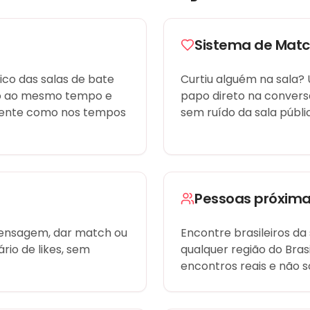
Sistema de Matc
ico das salas de bate
Curtiu alguém na sala?
do ao mesmo tempo e
papo direto na convers
mente como nos tempos
sem ruído da sala públi
Pessoas próxima
mensagem, dar match ou
Encontre brasileiros da
ário de likes, sem
qualquer região do Bra
encontros reais e não s